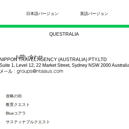
日本語バージョン
英語バージョン
QUESTRALIA
お問い合わせ
NIPPON TRAVEL AGENCY (AUSTRALIA) PTY.LTD
Suite 1, Level 12, 22 Market Street, Sydney NSW 2000 Australi
​メール：
groups@ntaaus.com
攻略の街
教育クエスト
Blueコアラ
サスティナブルクエスト