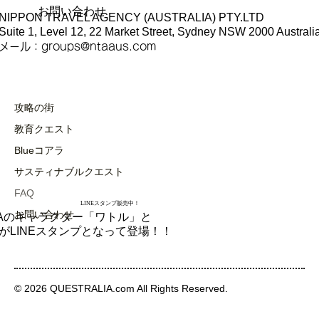
お問い合わせ
NIPPON TRAVEL AGENCY (AUSTRALIA) PTY.LTD
Suite 1, Level 12, 22 Market Street, Sydney NSW 2000 Australi
​メール：
groups@ntaaus.com
攻略の街
教育クエスト
Blueコアラ
サスティナブルクエスト
FAQ
LINEスタンプ販売中！
お問い合わせ
LIAのキャラクター「ワトル」と
が​LINEスタンプとなって登場！！
© 2026 QUESTRALIA.com All Rights Reserved.