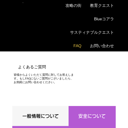
Menu
攻略の街
教育クエスト
QUESTRALIA
Blueコアラ
サスティナブルクエスト
FAQ
お問い合わせ
​よくあるご質問
皆様からよくいただく質問に対してお答えしま
す。もしFAQにないご質問がございましたら、
お気軽にお問い合わせください。
一般情報について
安全について