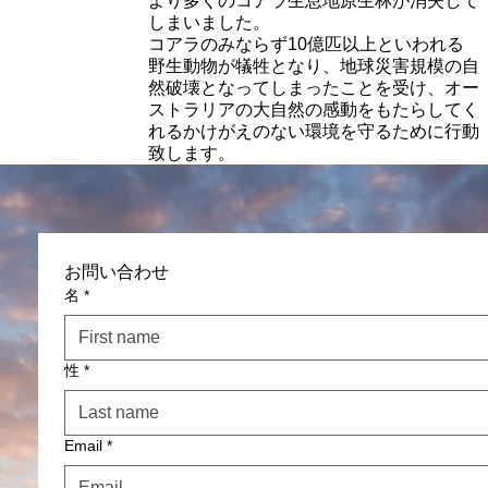
より多くのコアラ生息地原生林が消失して
しまいました。
コアラのみならず10億匹以上といわれる
野生動物が犠牲となり、地球災害規模の自
然破壊となってしまったことを受け、オー
ストラリアの大自然の感動をもたらしてく
れるかけがえのない環境を守るために行動
致します。
お問い合わせ
名
*
性
*
Email
*