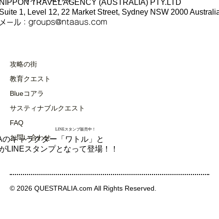
NIPPON TRAVEL AGENCY (AUSTRALIA) PTY.LTD
Suite 1, Level 12, 22 Market Street, Sydney NSW 2000 Australi
​メール：
groups@ntaaus.com
攻略の街
教育クエスト
Blueコアラ
サスティナブルクエスト
FAQ
LINEスタンプ販売中！
お問い合わせ
LIAのキャラクター「ワトル」と
が​LINEスタンプとなって登場！！
© 2026 QUESTRALIA.com All Rights Reserved.