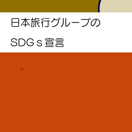
日本旅行グループの
SDGｓ宣言
人